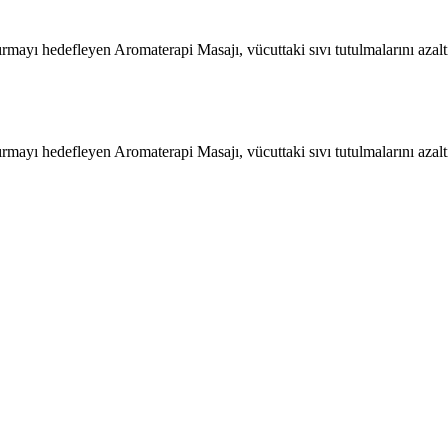
tırmayı hedefleyen Aromaterapi Masajı, vücuttaki sıvı tutulmalarını azalt
tırmayı hedefleyen Aromaterapi Masajı, vücuttaki sıvı tutulmalarını azalt