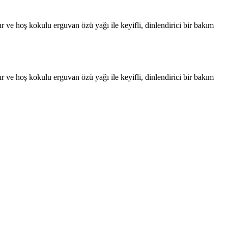
ır ve hoş kokulu erguvan özü yağı ile keyifli, dinlendirici bir bakım
ır ve hoş kokulu erguvan özü yağı ile keyifli, dinlendirici bir bakım